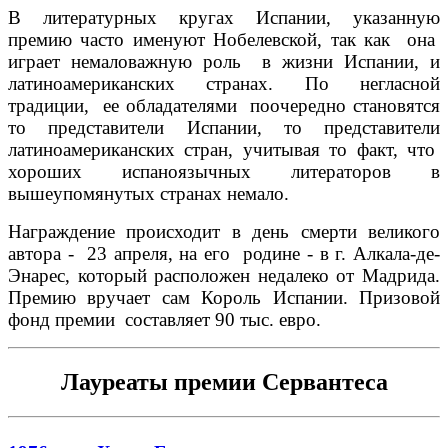
В литературных кругах Испании, указанную
премию часто именуют Нобелевской, так как она
играет немаловажную роль в жизни Испании, и
латиноамериканских странах. По негласной
традиции, ее обладателями поочередно становятся
то представители Испании, то представители
латиноамериканских стран, учитывая то факт, что
хороших испаноязычных литераторов в
вышеупомянутых странах немало.
Награждение происходит в день смерти великого
автора - 23 апреля, на его родине - в г. Алкала-де-
Энарес, который расположен недалеко от Мадрида.
Премию вручает сам Король Испании. Призовой
фонд премии составляет 90 тыс. евро.
Лауреаты премии Сервантеса