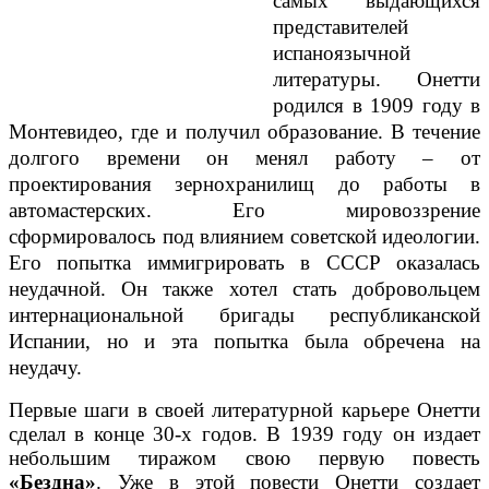
самых выдающихся
представителей
испаноязычной
литературы. Онетти
родился в 1909 году в
Монтевидео, где и получил образование. В течение
долгого времени он менял работу – от
проектирования зернохранилищ до работы в
автомастерских. Его мировоззрение
сформировалось под влиянием советской идеологии.
Его попытка иммигрировать в СССР оказалась
неудачной. Он также хотел стать добровольцем
интернациональной бригады республиканской
Испании, но и эта попытка была обречена на
неудачу.
Первые шаги в своей литературной карьере Онетти
сделал в конце 30-х годов. В 1939 году он издает
небольшим тиражом свою первую повесть
«Бездна»
. Уже в этой повести Онетти создает