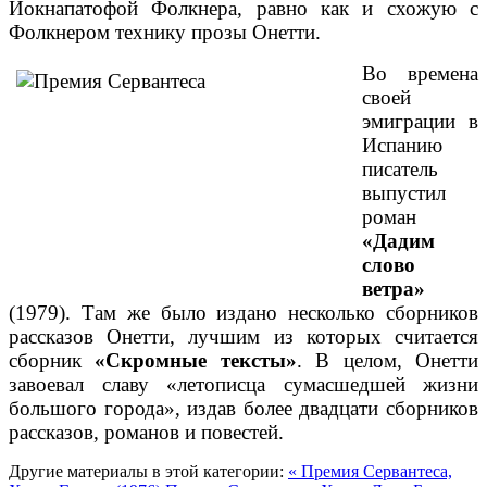
Йокнапатофой Фолкнера, равно как и схожую с
Фолкнером технику прозы Онетти.
Во времена
своей
эмиграции в
Испанию
писатель
выпустил
роман
«Дадим
слово
ветра»
(1979). Там же было издано несколько сборников
рассказов Онетти, лучшим из которых считается
сборник
«Скромные тексты»
. В целом, Онетти
завоевал славу «летописца сумасшедшей жизни
большого города», издав более двадцати сборников
рассказов, романов и повестей.
Другие материалы в этой категории:
« Премия Сервантеса,