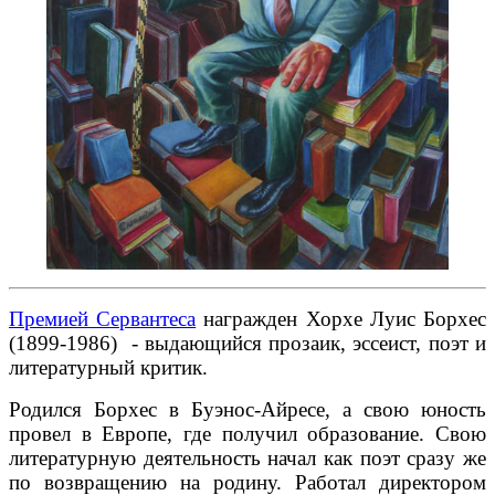
Премией Сервантеса
награжден Хорхе Луис Борхес
(1899-1986) - выдающийся прозаик, эссеист, поэт и
литературный критик.
Родился Борхес в Буэнос-Айресе, а свою юность
провел в Европе, где получил образование. Свою
литературную деятельность начал как поэт сразу же
по возвращению на родину. Работал директором