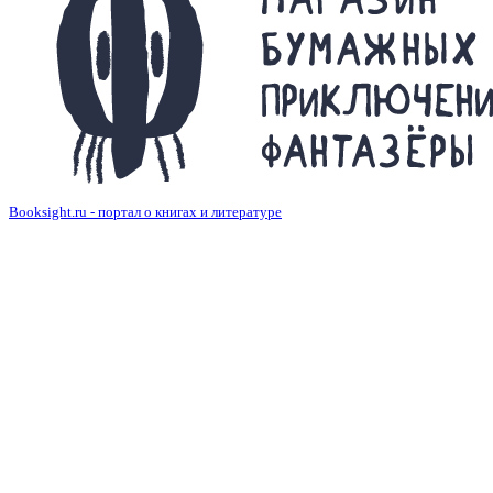
Booksight.ru - портал о книгах и литературе