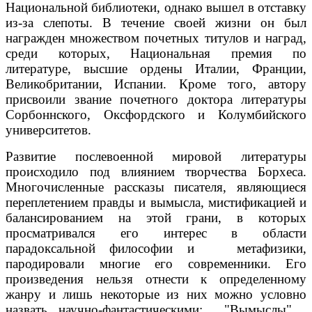
Национальной библиотеки, однако вышел в отставку
из-за слепоты. В течение своей жизни он был
награжден множеством почетных титулов и наград,
среди которых, Национальная премия по
литературе, высшие ордены Италии, Франции,
Великобритании, Испании. Кроме того, автору
присвоили звание почетного доктора литературы
Сорбоннского, Оксфордского и Колумбийского
университетов.
Развитие послевоенной мировой литературы
происходило под влиянием творчества Борхеса.
Многочисленные рассказы писателя, являющиеся
переплетением правды и вымысла, мистификацией и
балансированием на этой грани, в которых
просматривался его интерес в области
парадоксальной философии и метафизики,
пародировали многие его современники. Его
произведения нельзя отнести к определенному
жанру и лишь некоторые из них можно условно
назвать научно-фантастическими: "Вымыслы" ,