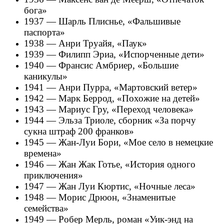
бога»
1937 — Шарль Плиснье, «Фальшивые
паспорта»
1938 — Анри Труайя, «Паук»
1939 — Филипп Эриа, «Испорченные дети»
1940 — Франсис Амбриер, «Большие
каникулы»
1941 — Анри Пурра, «Мартовский ветер»
1942 — Марк Беррод, «Похожие на детей»
1943 — Мариус Гру, «Переход человека»
1944 — Эльза Триоле, сборник «За порчу
сукна штраф 200 франков»
1945 — Жан-Луи Бори, «Мое село в немецкие
времена»
1946 — Жан Жак Готье, «История одного
приключения»
1947 — Жан Луи Кюртис, «Ночные леса»
1948 — Морис Дрюон, «Знаменитые
семейства»
1949 — Робер Мерль, роман «Уик-энд на