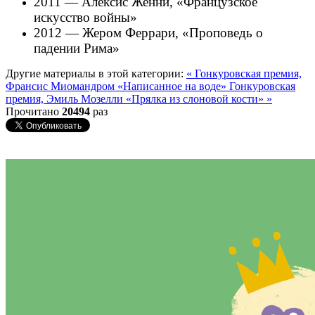
2011 — Алексис Женни, «Французское
искусство войны»
2012 — Жером Феррари, «Проповедь о
падении Рима»
Другие материалы в этой категории:
« Гонкуровская премия,
Франсис Миомандром «Написанное на воде»
Гонкуровская
премия, Эмиль Мозелли «Прялка из слоновой кости» »
Прочитано
20494
раз