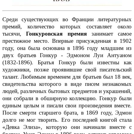
Среди существующих во Франции литературных
премий, количество которых составляет около
тысячи,
Гонкуровская премия
занимает самое
престижное место. Впервые присужденная в 1902
году, она была основана в 1896 году младшим из
двух братьев Гонкур - Эдмоном Луи Антуаном
(1832-1896). Братья Гонкур были известны как
художники, позже проявившие свой писательский
талант. Любимым временем для братьев был 18 век,
свидетельства которого в виде писем незнакомых
людей, различных бытовых предметов и украшений,
они собрали в обширную коллекцию. Гонкур были
единым целым и писали свои произведения вместе.
После смерти старшего брата, в 1869 году, Эдмон
долго не мог творить. Его последней книгой стала
«Девка Элиза», которую они начинали вместе с