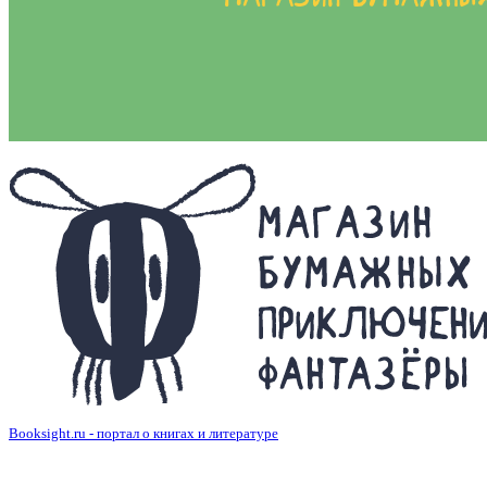
Booksight.ru - портал о книгах и литературе