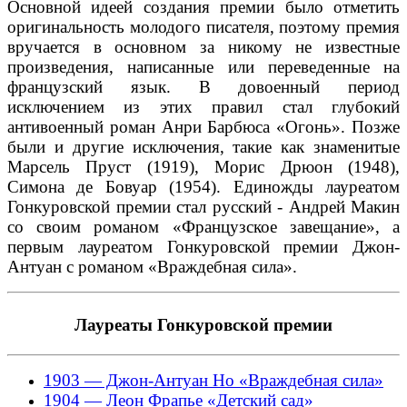
Основной идеей создания премии было отметить
оригинальность молодого писателя, поэтому премия
вручается в основном за никому не известные
произведения, написанные или переведенные на
французский язык. В довоенный период
исключением из этих правил стал глубокий
антивоенный роман Анри Барбюса «Огонь». Позже
были и другие исключения, такие как знаменитые
Марсель Пруст (1919), Морис Дрюон (1948),
Симона де Бовуар (1954). Единожды лауреатом
Гонкуровской премии стал русский - Андрей Макин
со своим романом «Французское завещание», а
первым лауреатом Гонкуровской премии Джон-
Антуан с романом «Враждебная сила».
Лауреаты Гонкуровской премии
1903 — Джон-Антуан Но «Враждебная сила»
1904 — Леон Фрапье «Детский сад»