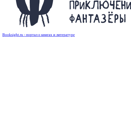
Booksight.ru - портал о книгах и литературе