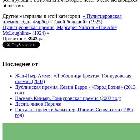
общество.
Другие материалы в этой категории:
« Пулитцеровская
премия, Эдна Фарбер «Такой большой» (1925)
Пулитцеровская премия, Маргарет Уилсон «The Able
McLaughlins» (1924) »
Прочитано
3943
раз
Последнее от
Жан-Пьер Аммет «Любовница Брехта», Гонкуровская
премия (2003)
Дублинская премия, Кевин Барри - «Город Боэна» (2013
год)
Паскаль Киньяр. Гонкуровская премия (2002 год)
Десять ликов Парижа
Гонсало Торренте Бальестер, Премия Сервантеса (1985
год)