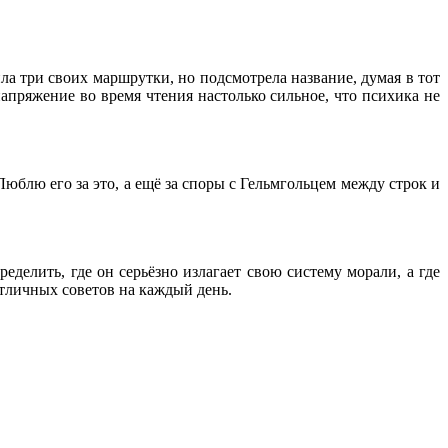
ила три своих маршрутки, но подсмотрела название, думая в тот
апряжение во время чтения настолько сильное, что психика не
Люблю его за это, а ещё за споры с Гельмгольцем между строк и
еделить, где он серьёзно излагает свою систему морали, а где
отличных советов на каждый день.