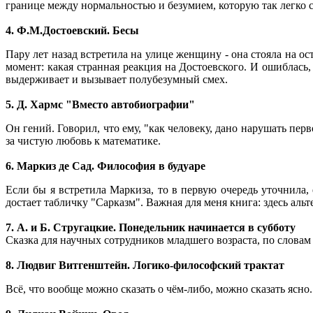
границе между нормальностью и безумием, которую так легко с
4. Ф.М.Достоевский. Бесы
Пару лет назад встретила на улице женщину - она стояла на ос
момент: какая странная реакция на Достоевского. И ошиблась
выдерживает и вызывает полубезумный смех.
5. Д. Хармс "Вместо автобиографии"
Он гений. Говорил, что ему, "как человеку, дано нарушать пер
за чистую любовь к математике.
6. Маркиз де Сад. Философия в будуаре
Если бы я встретила Маркиза, то в первую очередь уточнила, 
достает табличку "Сарказм". Важная для меня книга: здесь ал
7. А. и Б. Стругацкие. Понедельник начинается в субботу
Сказка для научных сотрудников младшего возраста, по словам
8. Людвиг Витгенштейн. Логико-философский трактат
Всё, что вообще можно сказать о чём-либо, можно сказать ясно.