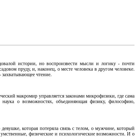
довалой истории, но воспроизвести мысли и логику - почти
адовом пруду, и, наконец, о месте человека в другом человеке.
- захватывающее чтение.
веческий макромир управляется законами микрофизики, где сама
 - наука о возможностях, объединяющая физику, философию,
 девушке, которая потеряла связь с телом, о мужчине, который
го умственные, физические и психологические возможности. И о