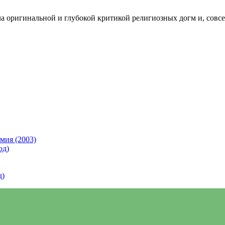
а оригинальной и глубокой критикой религиозных догм и, совсе
мия (2003)
од)
д)