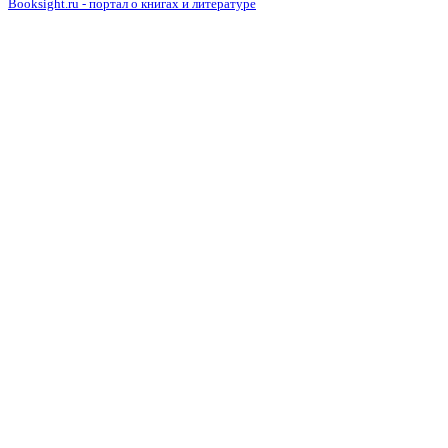
Booksight.ru - портал о книгах и литературе