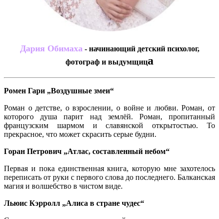
Дария Обимаха
- начинающий детский психолог,
а
фотограф и выдумщиц
Ромен Гари „Воздушные змеи“
Роман о детстве, о взрослении, о войне и любви. Роман, от
которого душа парит над землёй. Роман, пропитанный
французским шармом и славянской открытостью. То
прекрасное, что может скрасить серые будни.
Горан Петрович „Атлас, составленный небом“
Первая и пока единственная книга, которую мне захотелось
переписать от руки с первого слова до последнего. Балканская
магия и волшебство в чистом виде.
Льюис Кэрролл „Алиса в стране чудес“